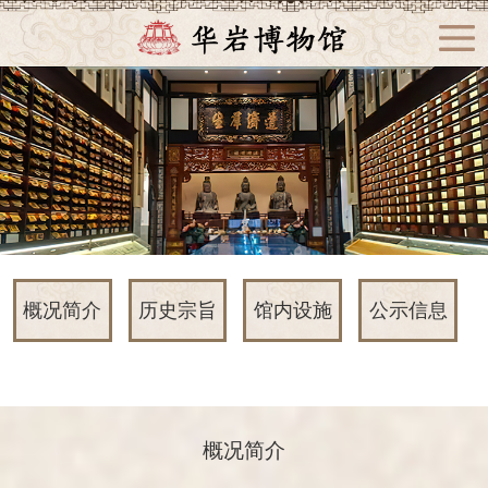
概况简介
历史宗旨
馆内设施
公示信息
概况简介