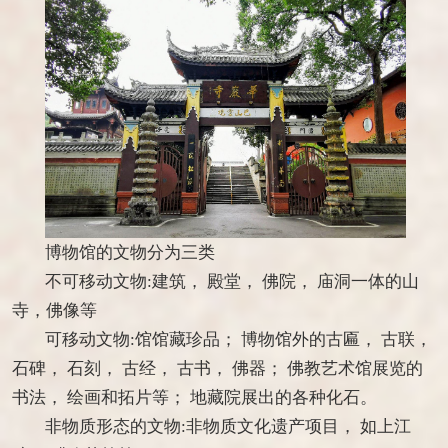
博物馆的文物分为三类
不可移动文物:建筑， 殿堂， 佛院， 庙洞一体的山
寺，佛像等
可移动文物:馆馆藏珍品； 博物馆外的古匾， 古联，
石碑， 石刻， 古经， 古书， 佛器； 佛教艺术馆展览的
书法， 绘画和拓片等； 地藏院展出的各种化石。
非物质形态的文物:非物质文化遗产项目， 如上江