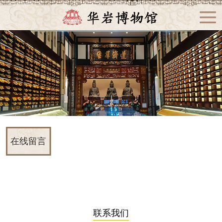
在线留言
联系我们