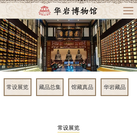
常设展览
藏品总集
馆藏真品
华岩藏品
常设展览